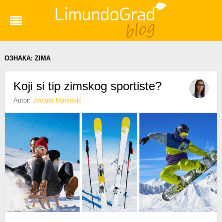
ОЗНАКА:
ZIMA
Koji si tip zimskog sportiste?
Autor:
Jovana Marković