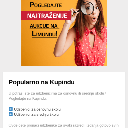
Popularno na Kupindu
U potrazi ste za udžbenicima za osnovnu ili srednju školu?
Pogledajte na Kupindu:
Udžbenici za osnovnu školu
Udžbenici za srednju školu
Ovde ćete pronaći udžbenike za svaki razred i izdanja gotovo svih