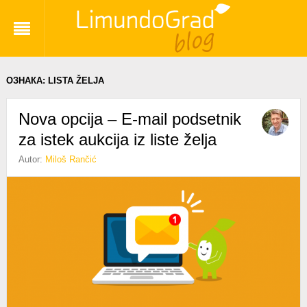
ОЗНАКА:
LISTA ŽELJA
Nova opcija – E-mail podsetnik
za istek aukcija iz liste želja
Autor:
Miloš Rančić