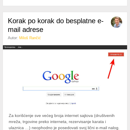
Korak po korak do besplatne e-
mail adrese
Autor:
Miloš Rančić
Za korišćenje sve većeg broja internet sajtova (društvenih
mreža, trgovine preko interneta, rezervisanje karata i
ulaznica …) neophodno je posedovati svoj lični e-mail nalog.