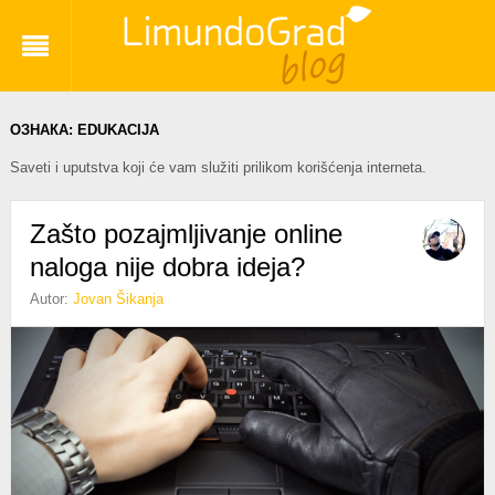
ОЗНАКА:
EDUKACIJA
Saveti i uputstva koji će vam služiti prilikom korišćenja interneta.
Zašto pozajmljivanje online
naloga nije dobra ideja?
Autor:
Jovan Šikanja