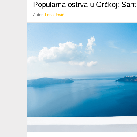
Popularna ostrva u Grčkoj: Sant
Autor:
Lana Jović