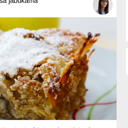
 sa jabukama