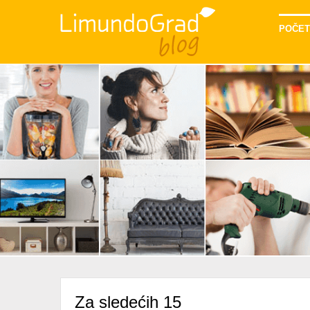
POČET
Za sledećih 15