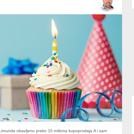
Limunda obavljeno preko 15 miliona kupoprodaja.A i sam