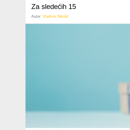
Za sledećih 15
Autor:
Vladimir Nikolić