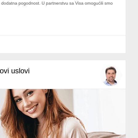
s i dodatna pogodnost. U partnerstvu sa Visa omogućili smo
ovi uslovi