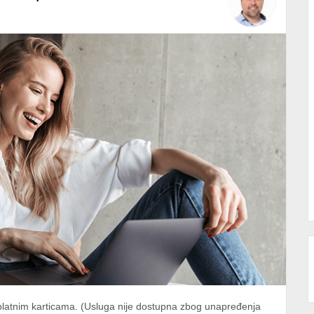
latnim karticama. (Usluga nije dostupna zbog unapređenja