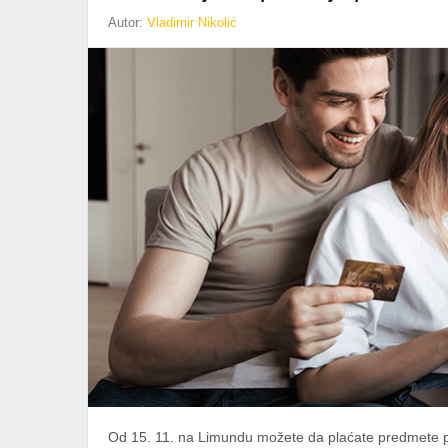
Autor:
Vladimir Nikolić
Od 15. 11. na Limundu možete da plaćate predmete p