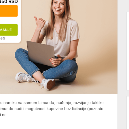
 dinamiku na samom Limundu, nuđenje, razvijanje taktike
imundo nudi i mogućnost kupovine bez licitacije (poznato
 ne...