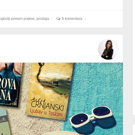
ajbolji primeri prakse
,
prodaja
8 komentara