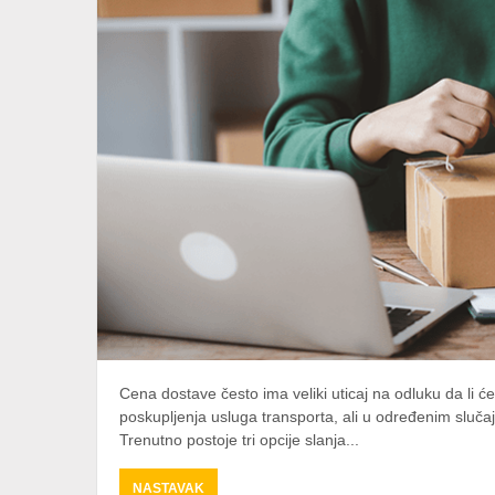
Cena dostave često ima veliki uticaj na odluku da li ć
poskupljenja usluga transporta, ali u određenim slučaj
Trenutno postoje tri opcije slanja...
ABOUT
NASTAVAK