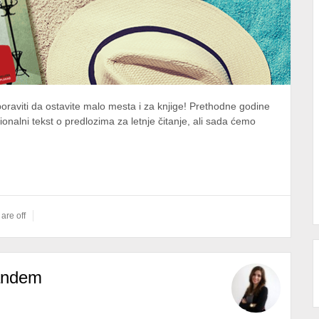
oraviti da ostavite malo mesta i za knjige! Prethodne godine
ionalni tekst o predlozima za letnje čitanje, ali sada ćemo
re off
tandem