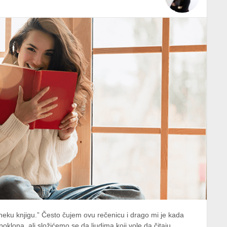
i neku knjigu.” Često čujem ovu rečenicu i drago mi je kada
oklona, ali složićemo se da ljudima koji vole da čitaju...