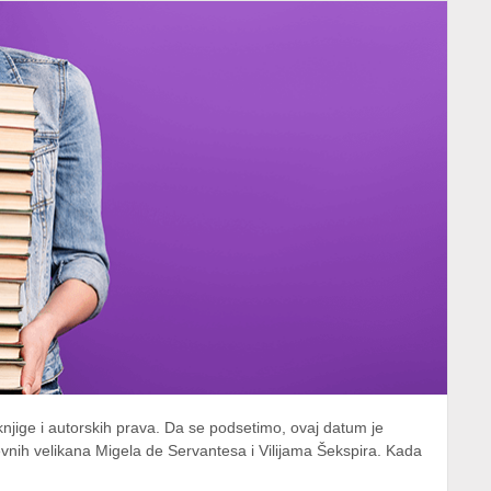
njige i autorskih prava. Da se podsetimo, ovaj datum je
evnih velikana Migela de Servantesa i Vilijama Šekspira. Kada