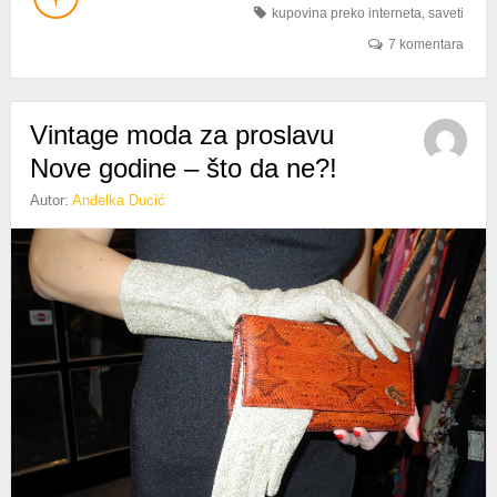
kupovina preko interneta
,
saveti
7 komentara
Vintage moda za proslavu
Nove godine – što da ne?!
Autor:
Anđelka Ducić