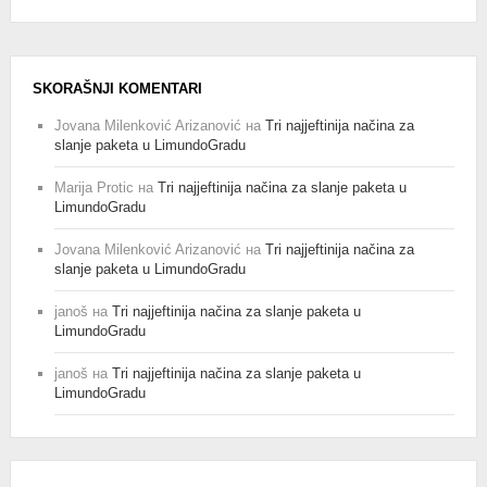
SKORAŠNJI KOMENTARI
Jovana Milenković Arizanović
на
Tri najjeftinija načina za
slanje paketa u LimundoGradu
Marija Protic
на
Tri najjeftinija načina za slanje paketa u
LimundoGradu
Jovana Milenković Arizanović
на
Tri najjeftinija načina za
slanje paketa u LimundoGradu
janoš
на
Tri najjeftinija načina za slanje paketa u
LimundoGradu
janoš
на
Tri najjeftinija načina za slanje paketa u
LimundoGradu