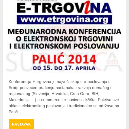
Konferencija E-trgovina je najveći skup o e-poslovanju u
Srbiji, posvećen praćenju nastanaka i razvoja domaćeg i
regionalnog (Slovenija, Hrvatska, Crna Gora, BIH,
Makedonija …) e-commerce i e-business tržišta. Pokriva sve
oblasti elektronskog poslovanja i tradicionalno se održava na
Paliću,...
ABOUT
NASTAVAK