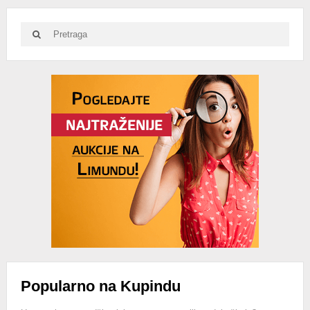
Search
Search
for:
Advertisement
Popularno na Kupindu