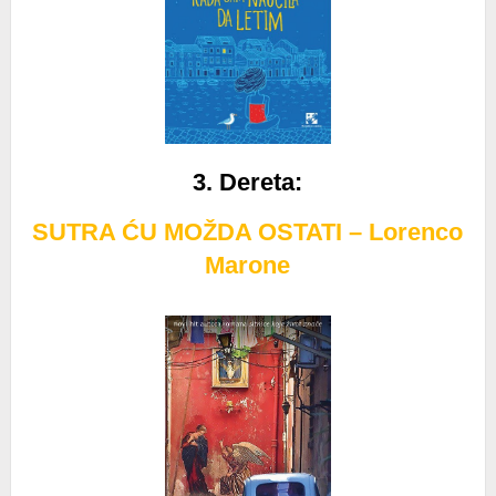
3. Dereta
:
SUTRA ĆU MOŽDA OSTATI – Lorenco
Marone