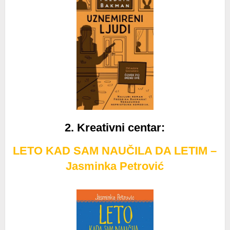
2. Kreativni centar
:
LETO KAD SAM NAUČILA DA LETIM –
Jasminka Petrović