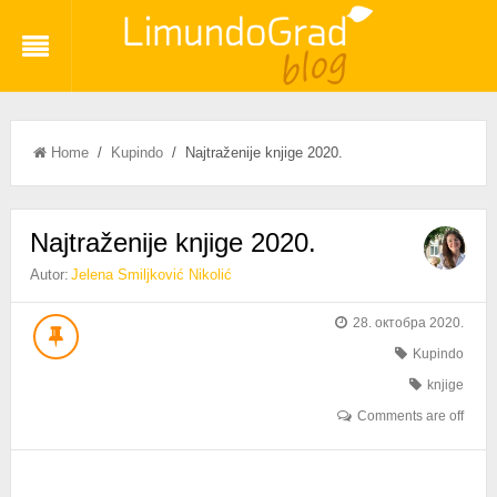
Home
/
Kupindo
/ Najtraženije knjige 2020.
Najtraženije knjige 2020.
Autor:
Jelena Smiljković Nikolić
28. октобра 2020.
Kupindo
knjige
Comments are off