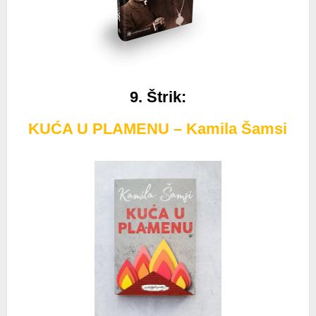
9. Štrik:
KUĆA U PLAMENU – Kamila Šamsi