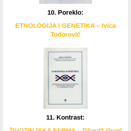
10. Poreklo:
ETNOLOGIJA I GENETIKA – Ivica
Todorović
11. Kontrast
:
ŽIVOTINJSKA FARMA – Džordž Orvel