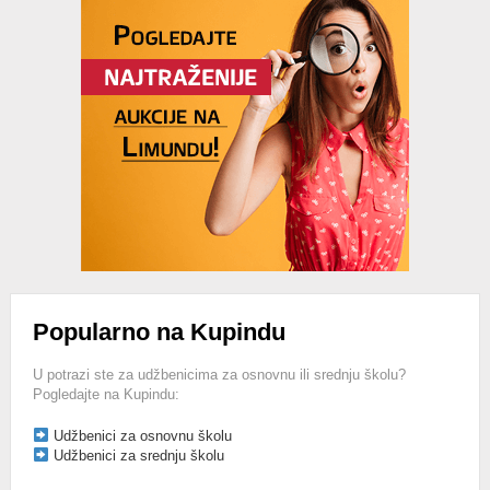
Advertisement
Popularno na Kupindu
U potrazi ste za udžbenicima za osnovnu ili srednju školu?
Pogledajte na Kupindu:
Udžbenici za osnovnu školu
Udžbenici za srednju školu