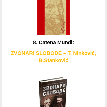
8.
Catena Mundi
:
ZVONARI SLOBODE – T. Ninković,
B.Stanković