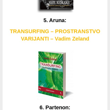
5. Aruna
:
TRANSURFING – PROSTRANSTVO
VARIJANTI – Vadim Zeland
6. Partenon
: