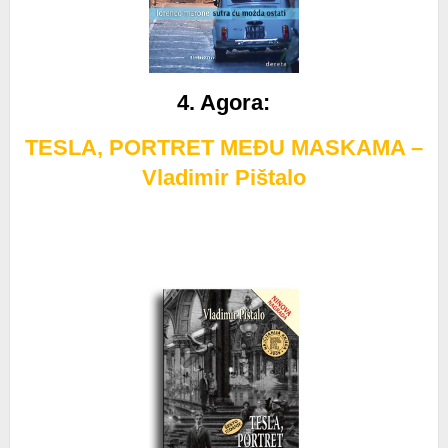
4. Agora
:
TESLA, PORTRET MEĐU MASKAMA –
Vladimir Pištalo