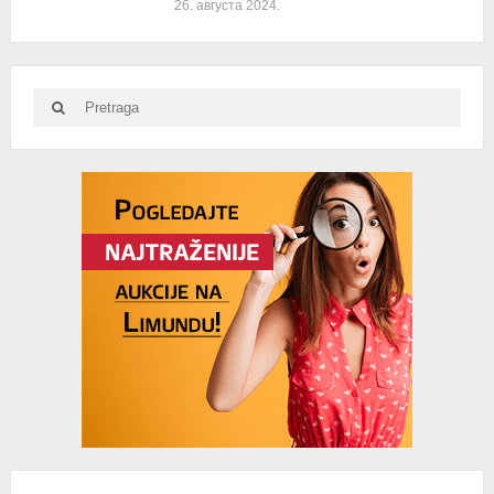
26. августа 2024.
Search
Search
for:
Advertisement