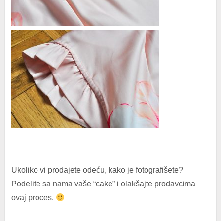
Ukoliko vi prodajete odeću, kako je fotografišete?
Podelite sa nama vaše “cake” i olakšajte prodavcima
ovaj proces.