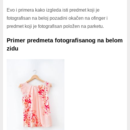
Evo i primera kako izgleda isti predmet koji je
fotografisan na beloj pozadini okačen na ofinger i
predmet koji je fotografisan položen na parketu.
Primer predmeta fotografisanog na belom
zidu