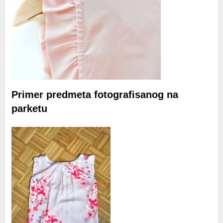
Primer predmeta fotografisanog na
parketu