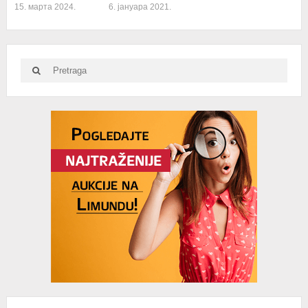
15. марта 2024.
6. јануара 2021.
Search
Search
for:
Advertisement