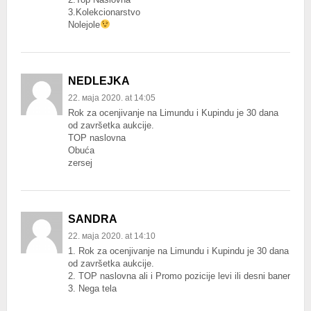
3.Kolekcionarstvo
Nolejole
NEDLEJKA
22. маја 2020. at 14:05
Rok za ocenjivanje na Limundu i Kupindu je 30 dana
od završetka aukcije.
TOP naslovna
Obuća
zersej
SANDRA
22. маја 2020. at 14:10
1. Rok za ocenjivanje na Limundu i Kupindu je 30 dana
od završetka aukcije.
2. TOP naslovna ali i Promo pozicije levi ili desni baner
3. Nega tela