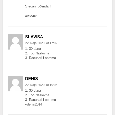
Srećan rođendan!
alexvuk
SLAVISA
22. маја 2020. at 17:02
1. 30 dana
2. Top Naslovna
3. Racunari i oprema
DENIS
22. маја 2020. at 19:06
1. 30 dana
2. Top Naslovna
3. Racunari i oprema
vdenis2014