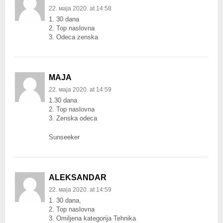
22. маја 2020. at 14:58
1. 30 dana
2. Top naslovna
3. Odeca zenska
MAJA
22. маја 2020. at 14:59
1.30 dana
2. Top naslovna
3. Zenska odeca
Sunseeker
ALEKSANDAR
22. маја 2020. at 14:59
1. 30 dana,
2. Top naslovna
3. Omiljena kategorija Tehnika