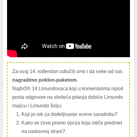
Za ovaj 14. rođendan odlučili smo i da neke od vas
nagradimo poklon-paketom.
Najbržih 14 Limundovaca koji u komentarima ispod
posta odgovore na sledeća pitanja dobiće Limundo
majicu i Limundo šolju:
Koji je rok za dodeljivanje ocene saradniku?
Kako se zove promo opcija koja ističe predmet
na naslovnoj strani?