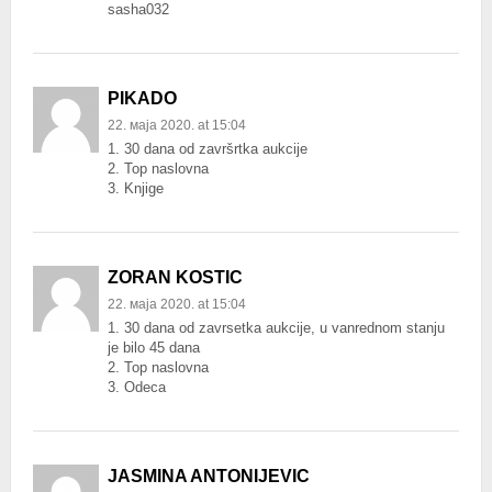
sasha032
PIKADO
22. маја 2020. at 15:04
1. 30 dana od završrtka aukcije
2. Top naslovna
3. Knjige
ZORAN KOSTIC
22. маја 2020. at 15:04
1. 30 dana od zavrsetka aukcije, u vanrednom stanju
je bilo 45 dana
2. Top naslovna
3. Odeca
JASMINA ANTONIJEVIC