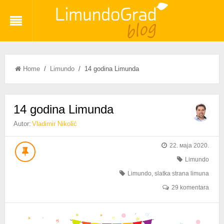
Home
/
Limundo
/ 14 godina Limunda
14 godina Limunda
Autor:
Vladimir Nikolić
22. маја 2020.
Limundo
Limundo
,
slatka strana limuna
29 komentara