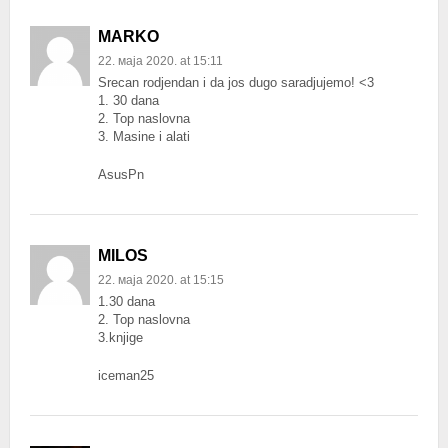
MARKO
22. маја 2020. at 15:11
Srecan rodjendan i da jos dugo saradjujemo! <3
1. 30 dana
2. Top naslovna
3. Masine i alati
AsusPn
MILOS
22. маја 2020. at 15:15
1.30 dana
2. Top naslovna
3.knjige
iceman25