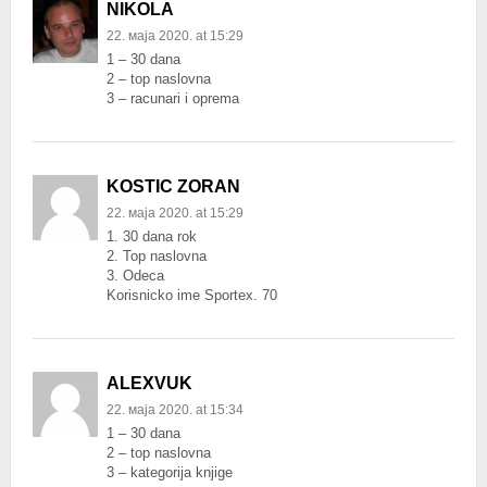
NIKOLA
22. маја 2020. at 15:29
1 – 30 dana
2 – top naslovna
3 – racunari i oprema
KOSTIC ZORAN
22. маја 2020. at 15:29
1. 30 dana rok
2. Top naslovna
3. Odeca
Korisnicko ime Sportex. 70
ALEXVUK
22. маја 2020. at 15:34
1 – 30 dana
2 – top naslovna
3 – kategorija knjige