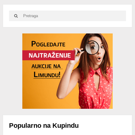
Search
Search
for:
Advertisement
Popularno na Kupindu