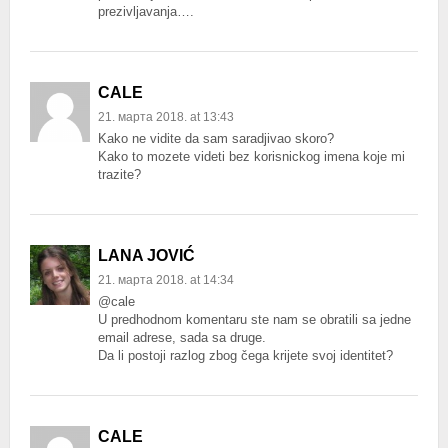
prezivljavanja….
CALE
21. марта 2018. at 13:43
Kako ne vidite da sam saradjivao skoro?
Kako to mozete videti bez korisnickog imena koje mi
trazite?
LANA JOVIĆ
21. марта 2018. at 14:34
@cale
U predhodnom komentaru ste nam se obratili sa jedne
email adrese, sada sa druge.
Da li postoji razlog zbog čega krijete svoj identitet?
CALE