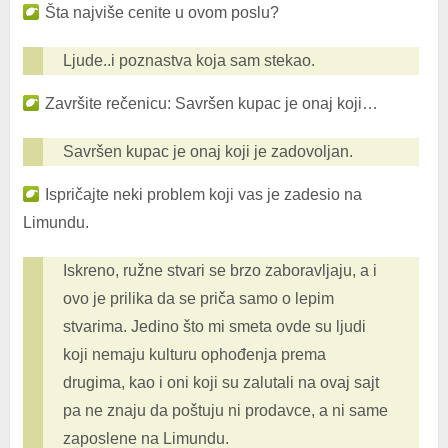
Šta najviše cenite u ovom poslu?
Ljude..i poznastva koja sam stekao.
Završite rečenicu: Savršen kupac je onaj koji…
Savršen kupac je onaj koji je zadovoljan.
Ispričajte neki problem koji vas je zadesio na
Limundu.
Iskreno, ružne stvari se brzo zaboravljaju, a i
ovo je prilika da se priča samo o lepim
stvarima. Jedino što mi smeta ovde su ljudi
koji nemaju kulturu ophođenja prema
drugima, kao i oni koji su zalutali na ovaj sajt
pa ne znaju da poštuju ni prodavce, a ni same
zaposlene na Limundu.