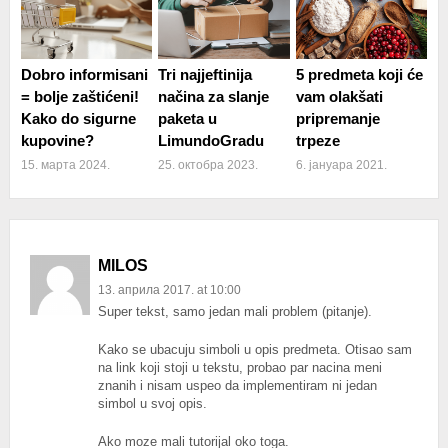
Dobro informisani
Tri najjeftinija
5 predmeta koji će
= bolje zaštićeni!
načina za slanje
vam olakšati
Kako do sigurne
paketa u
pripremanje
kupovine?
LimundoGradu
trpeze
15. марта 2024.
25. октобра 2023.
6. јануара 2021.
MILOS
13. априла 2017. at 10:00
Super tekst, samo jedan mali problem (pitanje).
Kako se ubacuju simboli u opis predmeta. Otisao sam
na link koji stoji u tekstu, probao par nacina meni
znanih i nisam uspeo da implementiram ni jedan
simbol u svoj opis.
Ako moze mali tutorijal oko toga.