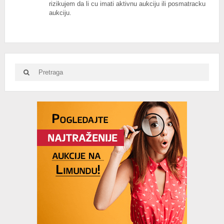
rizikujem da li cu imati aktivnu aukciju ili posmatracku
aukciju.
Search
Search
for:
Advertisement