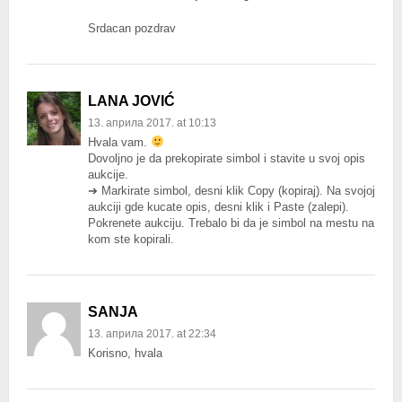
Srdacan pozdrav
LANA JOVIĆ
13. априла 2017. at 10:13
Hvala vam.
Dovoljno je da prekopirate simbol i stavite u svoj opis
aukcije.
➔ Markirate simbol, desni klik Copy (kopiraj). Na svojoj
aukciji gde kucate opis, desni klik i Paste (zalepi).
Pokrenete aukciju. Trebalo bi da je simbol na mestu na
kom ste kopirali.
SANJA
13. априла 2017. at 22:34
Korisno, hvala