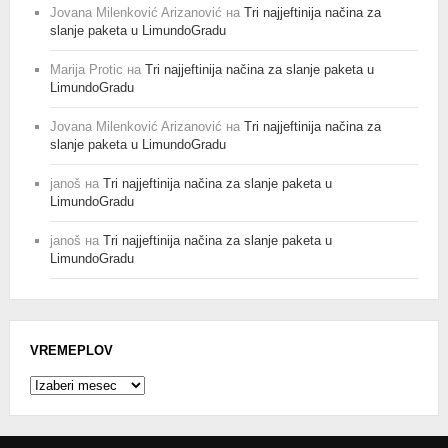
Jovana Milenković Arizanović
на
Tri najjeftinija načina za
slanje paketa u LimundoGradu
Marija Protic
на
Tri najjeftinija načina za slanje paketa u
LimundoGradu
Jovana Milenković Arizanović
на
Tri najjeftinija načina za
slanje paketa u LimundoGradu
janoš
на
Tri najjeftinija načina za slanje paketa u
LimundoGradu
janoš
на
Tri najjeftinija načina za slanje paketa u
LimundoGradu
VREMEPLOV
Vremeplov