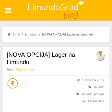
Home
/
Limundo
/ [NOVA OPCIJA] Lager na Limundu
[NOVA OPCIJA] Lager na
Limundu
Autor:
Vladan Jović
7. октобра 2015.
Limundo
Limundo
,
prodaja
11 komentara