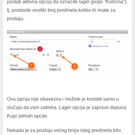
postati aktivna opcija da označite lager
(polje “Količina”)
,
tj. postavite onoliki broj predmeta koliko ih imate za
prodaju.
Ova opcija nije obavezna i možete je koristiti samo u
slučaju da vam zatreba. Lager opcija je zapravo dopuna
Kupi odmah opcije.
Nekada je za prodaju većeg broja istog predmeta bilo