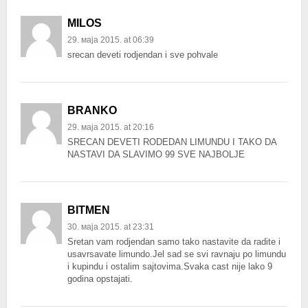
MILOS
29. маја 2015. at 06:39
srecan deveti rodjendan i sve pohvale
BRANKO
29. маја 2015. at 20:16
SRECAN DEVETI RODEDAN LIMUNDU I TAKO DA
NASTAVI DA SLAVIMO 99 SVE NAJBOLJE
BITMEN
30. маја 2015. at 23:31
Sretan vam rodjendan samo tako nastavite da radite i
usavrsavate limundo.Jel sad se svi ravnaju po limundu
i kupindu i ostalim sajtovima.Svaka cast nije lako 9
godina opstajati.