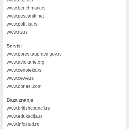
www.benchmark.rs
www.pescanik.net
www.politika.rs
www.rts.rs
Servisi
www.poreskauprava.gov.rs
www.aviokarte.org
www.cenoteka.rs
www.cewe.rs
www.donesi.com
Baza znanja
www.britishcouncil.rs
www.edukacija.rs
www.infostud.rs