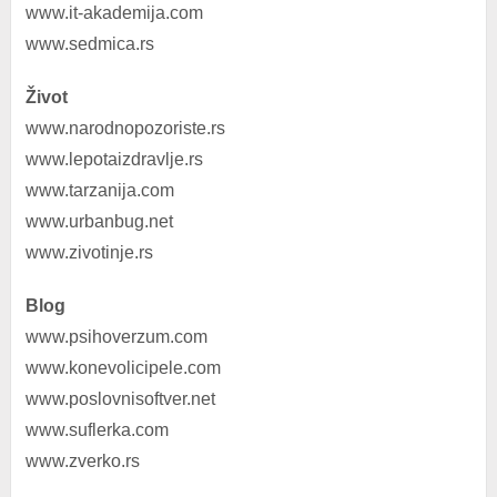
www.it-akademija.com
www.sedmica.rs
Život
www.narodnopozoriste.rs
www.lepotaizdravlje.rs
www.tarzanija.com
www.urbanbug.net
www.zivotinje.rs
Blog
www.psihoverzum.com
www.konevolicipele.com
www.poslovnisoftver.net
www.suflerka.com
www.zverko.rs