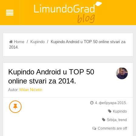
Home
/
Kupindo
/ Kupindo Android u TOP 50 online stvari za
2014.
Kupindo Android u TOP 50
online stvari za 2014.
Autor:
Milan Nićetin
4. фебруара 2015.
Kupindo
Srbija
,
trend
Comments are off