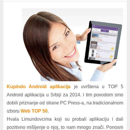
Kupindo Android aplikacija
je uvrštena u TOP 5
Android aplikacija u Srbiji za 2014. i tim povodom smo
dobili priznanje od strane PC Press-a, na tradicionalnom
izboru
Web TOP 50
.
Hvala Limundovcima koji su probali aplikaciju i dali
pozitivno mišljenje o njoj, to nam mnogo znači. Ponosni