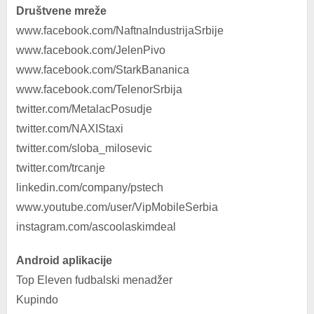
Društvene mreže
www.facebook.com/NaftnaIndustrijaSrbije
www.facebook.com/JelenPivo
www.facebook.com/StarkBananica
www.facebook.com/TelenorSrbija
twitter.com/MetalacPosudje
twitter.com/NAXIStaxi
twitter.com/sloba_milosevic
twitter.com/trcanje
linkedin.com/company/pstech
www.youtube.com/user/VipMobileSerbia
instagram.com/ascoolaskimdeal
Android aplikacije
Top Eleven fudbalski menadžer
Kupindo