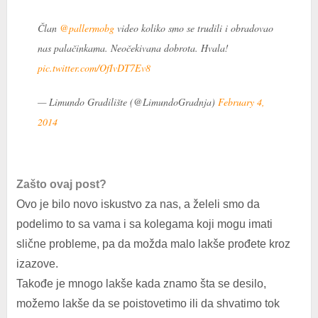
Član
@pallermobg
video koliko smo se trudili i obradovao
nas palačinkama. Neočekivana dobrota. Hvala!
pic.twitter.com/OfIvDT7Ev8
— Limundo Gradilište (@LimundoGradnja)
February 4,
2014
Zašto ovaj post?
Ovo je bilo novo iskustvo za nas, a želeli smo da
podelimo to sa vama i sa kolegama koji mogu imati
slične probleme, pa da možda malo lakše prođete kroz
izazove.
Takođe je mnogo lakše kada znamo šta se desilo,
možemo lakše da se poistovetimo ili da shvatimo tok