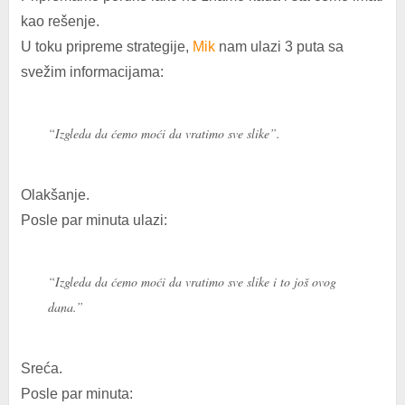
kao rešenje.
U toku pripreme strategije,
Mik
nam ulazi 3 puta sa
svežim informacijama:
“Izgleda da ćemo moći da vratimo sve slike”.
Olakšanje.
Posle par minuta ulazi:
“Izgleda da ćemo moći da vratimo sve slike i to još ovog
dana.”
Sreća.
Posle par minuta: