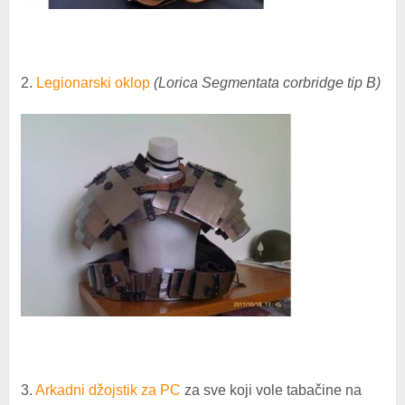
2.
Legionarski oklop
(Lorica Segmentata corbridge tip B)
3.
Arkadni džojstik za PC
za sve koji vole tabačine na