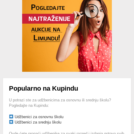
Popularno na Kupindu
U potrazi ste za udžbenicima za osnovnu ili srednju školu?
Pogledajte na Kupindu:
Udžbenici za osnovnu školu
Udžbenici za srednju školu
Ovde ćete pronaći udžbenike za svaki razred i izdanja gotovo svih