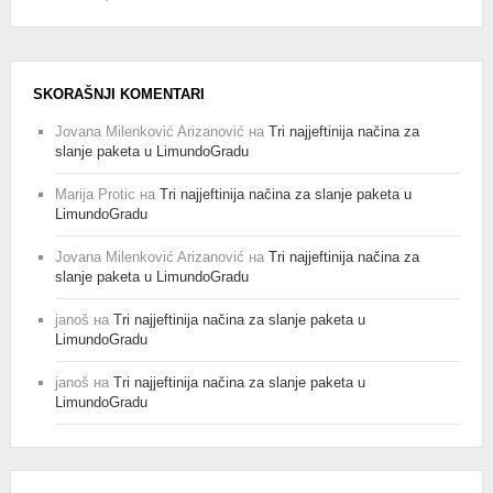
SKORAŠNJI KOMENTARI
Jovana Milenković Arizanović
на
Tri najjeftinija načina za
slanje paketa u LimundoGradu
Marija Protic
на
Tri najjeftinija načina za slanje paketa u
LimundoGradu
Jovana Milenković Arizanović
на
Tri najjeftinija načina za
slanje paketa u LimundoGradu
janoš
на
Tri najjeftinija načina za slanje paketa u
LimundoGradu
janoš
на
Tri najjeftinija načina za slanje paketa u
LimundoGradu