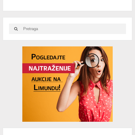
Search
Search
for:
Advertisement