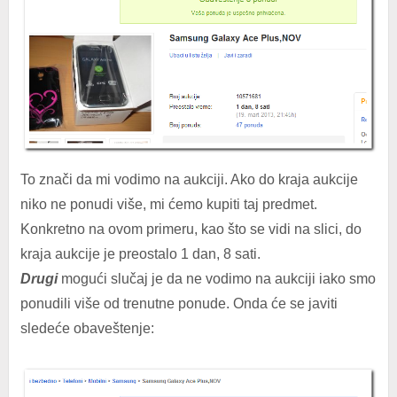
To znači da mi vodimo na aukciji. Ako do kraja aukcije
niko ne ponudi više, mi ćemo kupiti taj predmet.
Konkretno na ovom primeru, kao što se vidi na slici, do
kraja aukcije je preostalo 1 dan, 8 sati.
Drugi
mogući slučaj je da ne vodimo na aukciji iako smo
ponudili više od trenutne ponude. Onda će se javiti
sledeće obaveštenje: