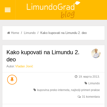
Home
/
Limundo
/ Kako kupovati na Limundu 2. deo
Kako kupovati na Limundu 2.
deo
Autor:
Vladan Jović
19. марта 2013.
Limundo
kupovina preko interneta
,
najbolji primeri prakse
31 komentara