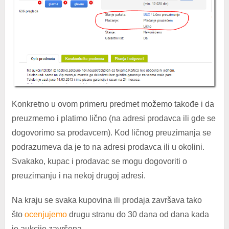
Konkretno u ovom primeru predmet možemo takođe i da
preuzmemo i platimo lično (na adresi prodavca ili gde se
dogovorimo sa prodavcem). Kod ličnog preuzimanja se
podrazumeva da je to na adresi prodavca ili u okolini.
Svakako, kupac i prodavac se mogu dogovoriti o
preuzimanju i na nekoj drugoj adresi.
Na kraju se svaka kupovina ili prodaja završava tako
što
ocenjujemo
drugu stranu do 30 dana od dana kada
je aukcije završena.