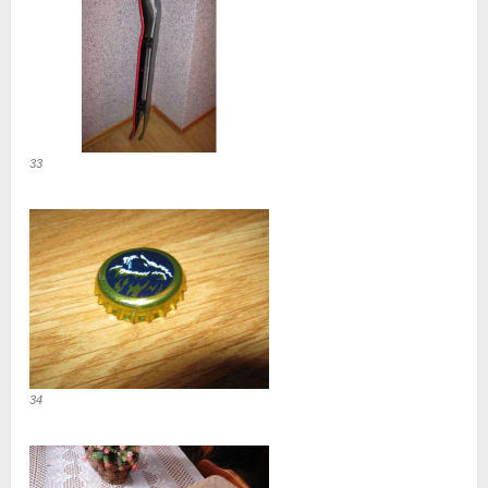
33
34