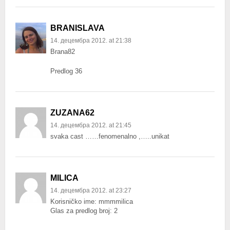
BRANISLAVA
14. децембра 2012. at 21:38
Brana82
Predlog 36
ZUZANA62
14. децембра 2012. at 21:45
svaka cast ……fenomenalno ,…..unikat
MILICA
14. децембра 2012. at 23:27
Korisničko ime: mmmmilica
Glas za predlog broj: 2