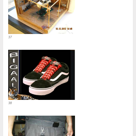
37
38