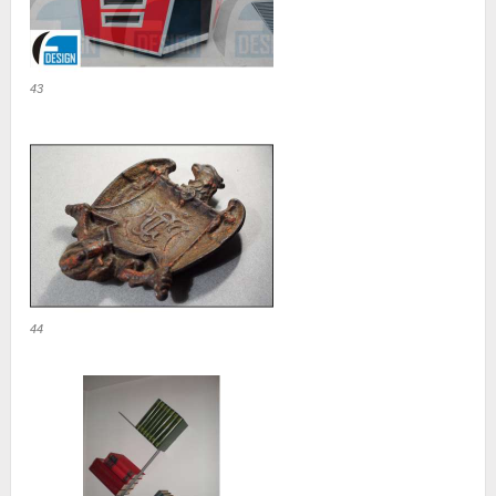
43
44