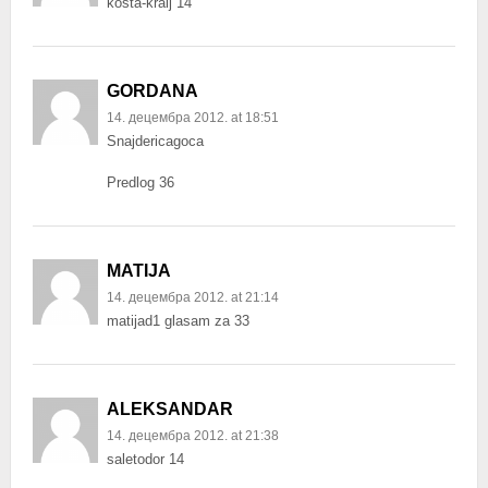
kosta-kralj 14
GORDANA
14. децембра 2012. at 18:51
Snajdericagoca
Predlog 36
MATIJA
14. децембра 2012. at 21:14
matijad1 glasam za 33
ALEKSANDAR
14. децембра 2012. at 21:38
saletodor 14