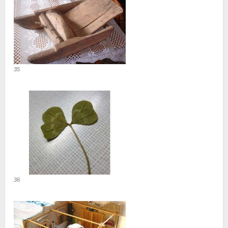
35
36