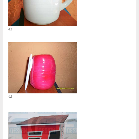
41
42