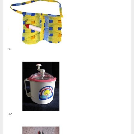
31
32