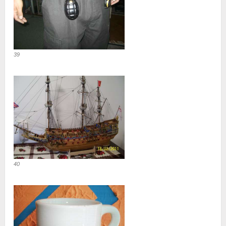
39
40