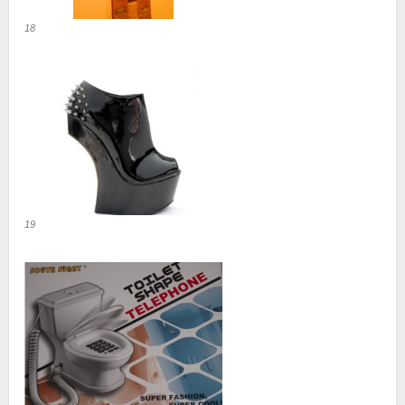
18
19