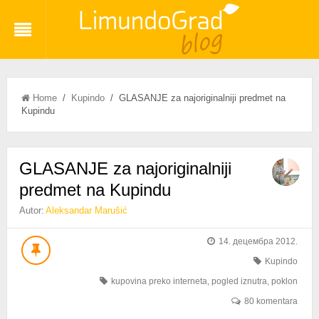
Home
/
Kupindo
/ GLASANJE za najoriginalniji predmet na
Kupindu
GLASANJE za najoriginalniji
predmet na Kupindu
Autor:
Aleksandar Marušić
14. децембра 2012.
Kupindo
kupovina preko interneta
,
pogled iznutra
,
poklon
80 komentara