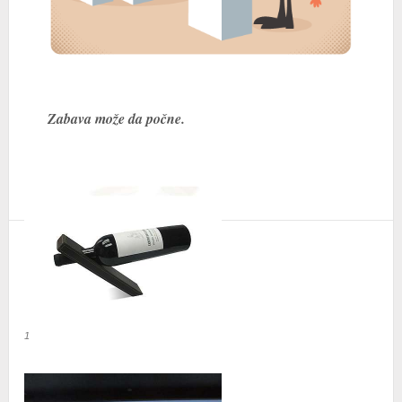
Zabava može da počne.
1