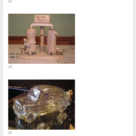
22
23
24