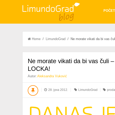
POČET
Home
/
LimundoGrad
/ Ne morate vikati da bi vas 
Ne morate vikati da bi vas ču
LOCKA!
Autor:
Aleksandra Vuković
28. јуна 2012.
LimundoGrad
proda