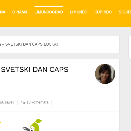
NA
O NAMA
LIMUNDOGRAD
LIMUNDO
KUPINDO
SIGU
čuli – SVETSKI DAN CAPS LOCKA!
li – SVETSKI DAN CAPS
ja
,
saveti
13 komentara