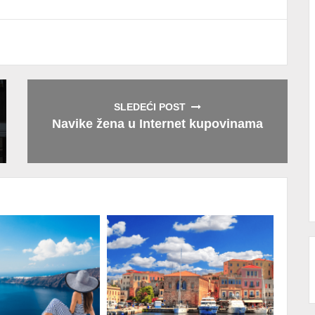
SLEDEĆI POST
Navike žena u Internet kupovinama