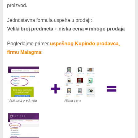
proizvod.
Jednostavna formula uspeha u prodaji:
Veliki broj predmeta + niska cena = mnogo prodaja
Pogledajmo primer
uspešnog Kupindo prodavca,
firmu Malagma
:
Velik broj predmeta
Niska cena