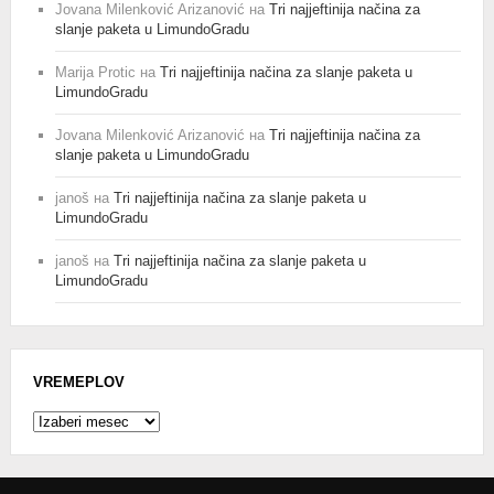
Jovana Milenković Arizanović
на
Tri najjeftinija načina za
slanje paketa u LimundoGradu
Marija Protic
на
Tri najjeftinija načina za slanje paketa u
LimundoGradu
Jovana Milenković Arizanović
на
Tri najjeftinija načina za
slanje paketa u LimundoGradu
janoš
на
Tri najjeftinija načina za slanje paketa u
LimundoGradu
janoš
на
Tri najjeftinija načina za slanje paketa u
LimundoGradu
VREMEPLOV
Vremeplov