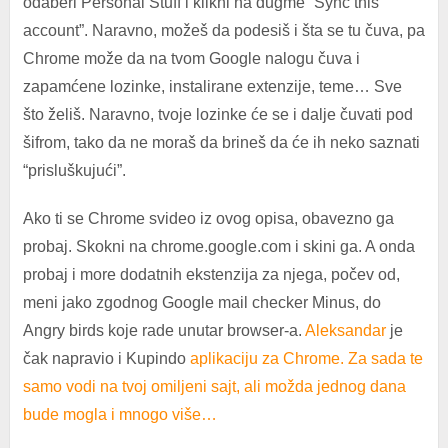
odaberi Personal Stuff i klikni na dugme “Sync this
account”. Naravno, možeš da podesiš i šta se tu čuva, pa
Chrome može da na tvom Google nalogu čuva i
zapamćene lozinke, instalirane extenzije, teme… Sve
što želiš. Naravno, tvoje lozinke će se i dalje čuvati pod
šifrom, tako da ne moraš da brineš da će ih neko saznati
“prisluškujući”.
Ako ti se Chrome svideo iz ovog opisa, obavezno ga
probaj. Skokni na chrome.google.com i skini ga. A onda
probaj i more dodatnih ekstenzija za njega, počev od,
meni jako zgodnog Google mail checker Minus, do
Angry birds koje rade unutar browser-a.
Aleksandar
je
čak napravio i Kupindo
aplikaciju za Chrome. Za sada te
samo vodi na tvoj omiljeni sajt, ali možda jednog dana
bude mogla i mnogo više…