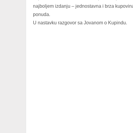
najboljem izdanju – jednostavna i brza kupovin
ponuda.
U nastavku razgovor sa Jovanom o Kupindu.