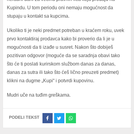
Kupindu. U tom periodu oni nemaju mogućnost da
stupaju u kontakt sa kupcima.
Ukoliko ti je neki predmet potreban u kraćem roku, uvek
prvo kontaktiraj prodavca kako bi proverio da li je u
mogućnosti da ti izađe u susret. Nakon što dobiješ
pozitivan odgovor (moguće da se saradnja obavi tako
što će ti poslati kurirskom službom danas za danas,
danas za sutra ili tako što ćeš lično preuzeti predmet)
klikni na dugme „Kupi“ i potvrdi kupovinu.
Mudri uče na tuđim greškama.
PODELI TEKST
Share
Share
Share
on
on
on