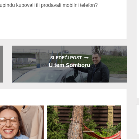
upindu kupovali ili prodavali mobilni telefon?
SLEDEĆI POST
U tem Somboru