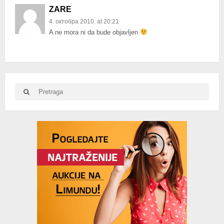
ZARE
4. октобра 2010. at 20:21
A ne mora ni da bude objavljen
Search
Search
for:
Advertisement